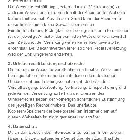
2. Externe Links
Die Webseite enthält sog. „externe Links“ (Verlinkungen) zu
anderen Webseiten, auf deren Inhalt der Anbieter der Webseite
keinen Einfluss hat. Aus diesem Grund kann der Anbieter für
diese Inhalte auch keine Gewähr übernehmen.
Für die Inhalte und Richtigkeit der bereitgestellten Informationen
ist der jeweilige Anbieter der verlinkten Webseite verantwortlich.
Zum Zeitpunkt der Verlinkung waren keine Rechtsverstöße
erkennbar. Bei Bekanntwerden einer solchen Rechtsverletzung
wird der Link umgehend entfernen.
3. Urheberrecht/Leistungsschutzrecht
Die auf dieser Webseite veröffentlichten Inhalte, Werke und
bereitgestellten Informationen unterliegen dem deutschen
Urheberrecht und Leistungsschutzrecht. Jede Art der
Vervielfältigung, Bearbeitung, Verbreitung, Einspeicherung und
jede Art der Verwertung außerhalb der Grenzen des
Urheberrechts bedarf der vorherigen schriftlichen Zustimmung
des jeweiligen Rechteinhabers. Das unerlaubte
Kopieren/Speichern der bereitgestellten Informationen auf
diesen Webseiten ist nicht gestattet und strafbar.
4. Datenschutz
Durch den Besuch des Internetauftritts können Informationen
(Datum, Uhrzeit, aufgerufene Seite) über den Zugriff auf dem