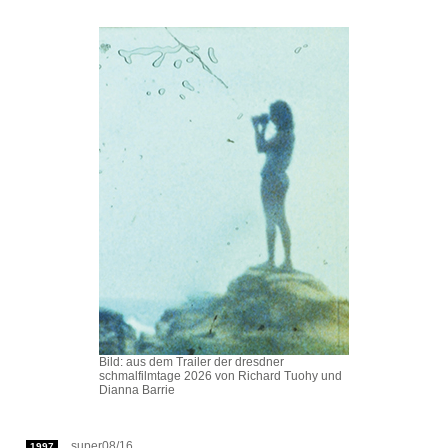
Bild: aus dem Trailer der dresdner
schmalfilmtage 2026 von Richard Tuohy und
Dianna Barrie
super08/16
1997