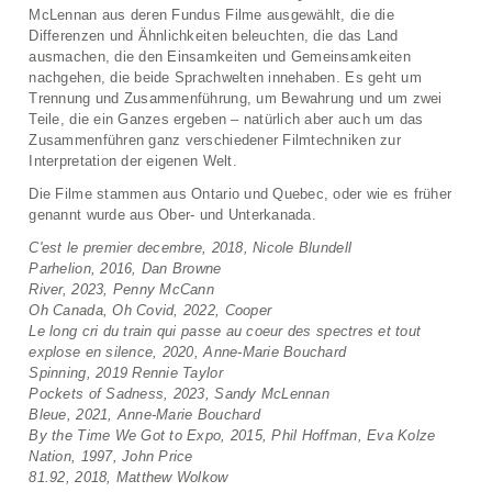
McLennan aus deren Fundus Filme ausgewählt, die die
Differenzen und Ähnlichkeiten beleuchten, die das Land
ausmachen, die den Einsamkeiten und Gemeinsamkeiten
nachgehen, die beide Sprachwelten innehaben. Es geht um
Trennung und Zusammenführung, um Bewahrung und um zwei
Teile, die ein Ganzes ergeben – natürlich aber auch um das
Zusammenführen ganz verschiedener Filmtechniken zur
Interpretation der eigenen Welt.
Die Filme stammen aus Ontario und Quebec, oder wie es früher
genannt wurde aus Ober- und Unterkanada.
C'est le premier decembre, 2018, Nicole Blundell
Parhelion, 2016, Dan Browne
River, 2023, Penny McCann
Oh Canada, Oh Covid, 2022, Cooper
Le long cri du train qui passe au coeur des spectres et tout
explose en silence, 2020, Anne-Marie Bouchard
Spinning, 2019 Rennie Taylor
Pockets of Sadness, 2023, Sandy McLennan
Bleue, 2021, Anne-Marie Bouchard
By the Time We Got to Expo, 2015, Phil Hoffman, Eva Kolze
Nation, 1997, John Price
81.92, 2018, Matthew Wolkow