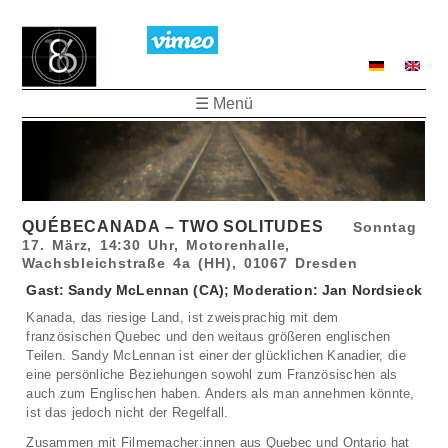
☰ Menü
QUÉBECANADA – TWO SOLITUDES
Sonntag
17. März, 14:30 Uhr, Motorenhalle,
Wachsbleichstraße 4a (HH), 01067 Dresden
Gast: Sandy McLennan (CA); Moderation: Jan Nordsieck
Kanada, das riesige Land, ist zweisprachig mit dem
französischen Quebec und den weitaus größeren englischen
Teilen. Sandy McLennan ist einer der glücklichen Kanadier, die
eine persönliche Beziehungen sowohl zum Französischen als
auch zum Englischen haben. Anders als man annehmen könnte,
ist das jedoch nicht der Regelfall.
Zusammen mit Filmemacher:innen aus Quebec und Ontario hat